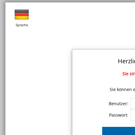
Sprache
Herzl
Sie si
Sie können e
Benutzer:
Passwort: