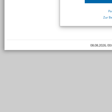
Pa
Zur B
08.08.2026, 00