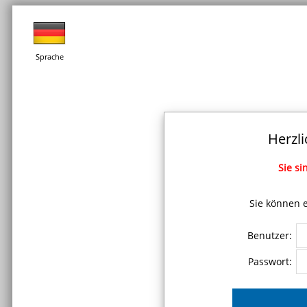
Sprache
Herzl
Sie si
Sie können e
Benutzer:
Passwort: