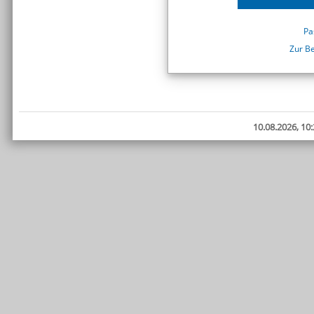
Pa
Zur B
10.08.2026, 10