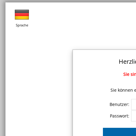
Sprache
Herzl
Sie si
Sie können e
Benutzer:
Passwort: