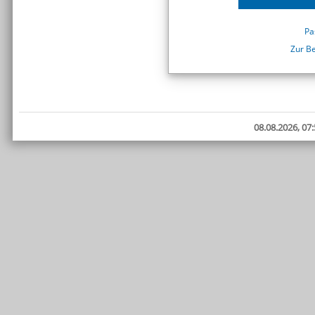
Pa
Zur B
08.08.2026, 07