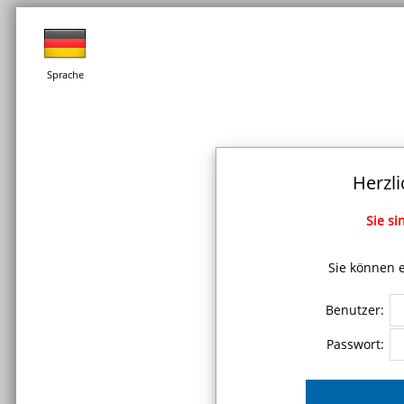
Sprache
Herzl
Sie si
Sie können e
Benutzer:
Passwort: