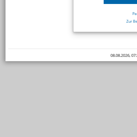
Pa
Zur B
08.08.2026, 07