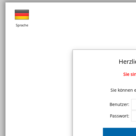
Sprache
Herzl
Sie si
Sie können e
Benutzer:
Passwort: