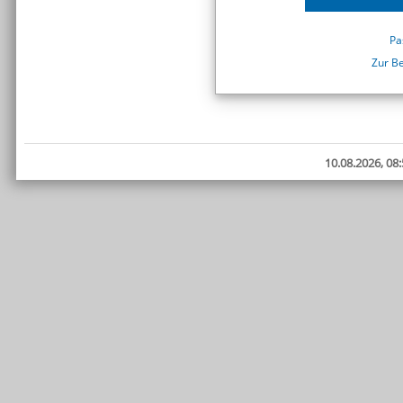
Pa
Zur B
10.08.2026, 08